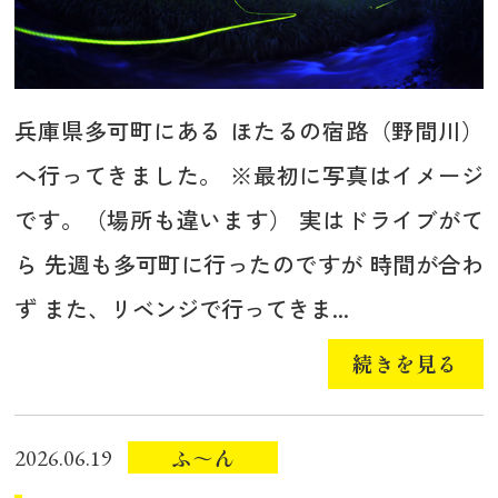
兵庫県多可町にある ほたるの宿路（野間川）
へ行ってきました。 ※最初に写真はイメージ
です。（場所も違います） 実はドライブがて
ら 先週も多可町に行ったのですが 時間が合わ
ず また、リベンジで行ってきま...
続きを見る
ふ～ん
2026.06.19