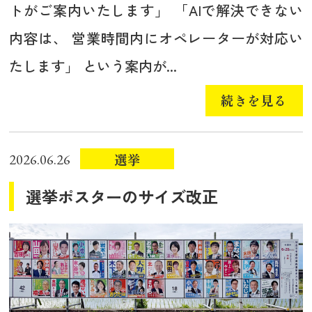
トがご案内いたします」 「AIで解決できない
内容は、 営業時間内にオペレーターが対応い
たします」 という案内が...
続きを見る
選挙
2026.06.26
選挙ポスターのサイズ改正