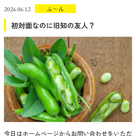
ふ～ん
2026.06.12
初対面なのに旧知の友人？
今日はホームページからお問い合わせをいただ