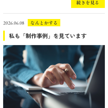
続きを見る
なんとかする
2026.06.08
私も「制作事例」を見ています