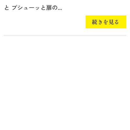
と プシューッと扉の...
続きを見る