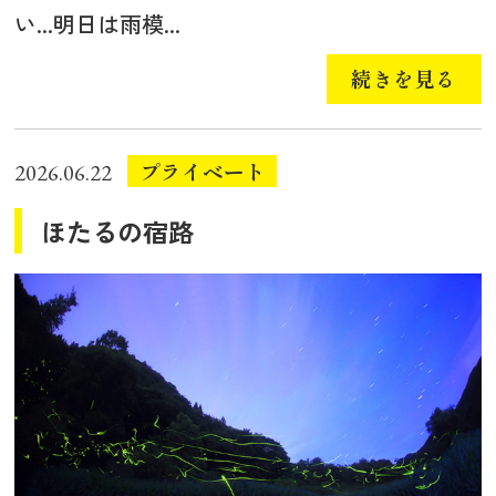
い...明日は雨模...
続きを見る
プライベート
2026.06.22
ほたるの宿路