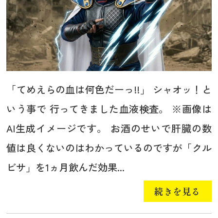
「てめえらの血は何色だーっ!!」 シャオッ！と
いう事で 行ってきました血液検査。 ※画像は
AI生成イメージです。 お酒のせいで肝臓の数
値は良くないのはわかっているのですが「クル
ビサ」を1ヵ月飲んだ効果...
続きを見る