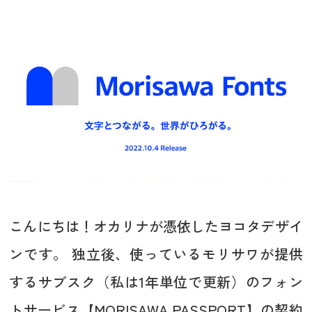
こんにちは！オカリナが憑依したヨコタデザイ
ンです。 独立後、使っているモリサワが提供
するサブスク（私は1年単位で更新）のフォン
トサービス【MORISAWA PASSPORT】の契約