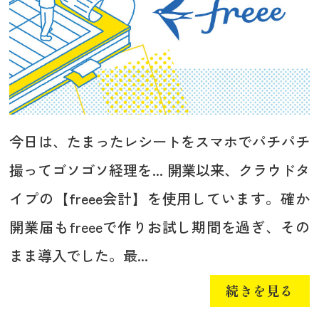
今日は、たまったレシートをスマホでパチパチ
撮ってゴソゴソ経理を... 開業以来、クラウドタ
イプの【freee会計】を使用しています。確か
開業届もfreeeで作りお試し期間を過ぎ、その
まま導入でした。最...
続きを見る