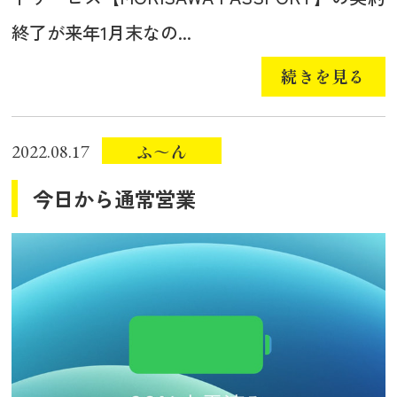
終了が来年1月末なの...
続きを見る
ふ～ん
2022.08.17
今日から通常営業