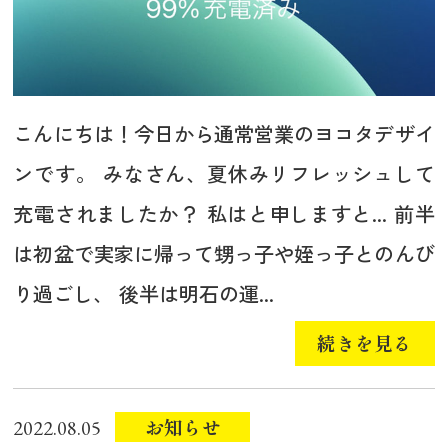
こんにちは！今日から通常営業のヨコタデザイ
ンです。 みなさん、夏休みリフレッシュして
充電されましたか？ 私はと申しますと... 前半
は初盆で実家に帰って甥っ子や姪っ子とのんび
り過ごし、 後半は明石の運...
続きを見る
お知らせ
2022.08.05