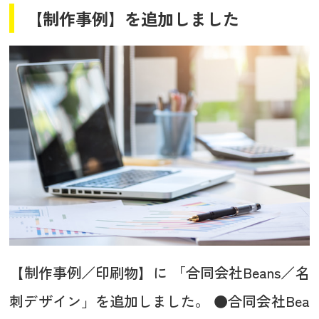
【制作事例】を追加しました
【制作事例／印刷物】に 「合同会社Beans／名
刺デザイン」を追加しました。 ●合同会社Bea