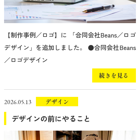
【制作事例／ロゴ】に 「合同会社Beans／ロゴ
デザイン」を追加しました。 ●合同会社Beans
／ロゴデザイン
続きを見る
デザイン
2026.05.13
デザインの前にやること