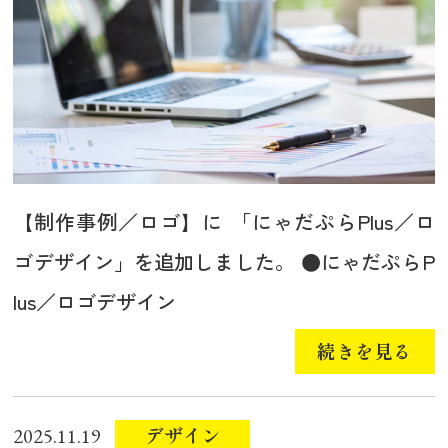
【制作事例／ロゴ】に 「にゃだぷらPlus／ロ
ゴデザイン」を追加しました。 ●にゃだぷらP
lus／ロゴデザイン
続きを見る
デザイン
2025.11.19