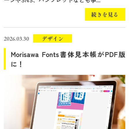
続きを見る
デザイン
2026.03.30
Morisawa Fonts書体見本帳がPDF版
に！