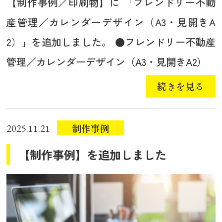
【制作事例／印刷物】に 「フレンドリー不動
産管理／カレンダーデザイン（A3・見開きA
2）」を追加しました。 ●フレンドリー不動産
管理／カレンダーデザイン（A3・見開きA2）
続きを見る
制作事例
2025.11.21
【制作事例】を追加しました