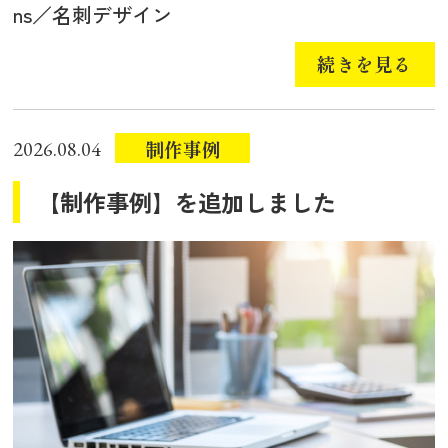
ns／名刺デザイン
続きを見る
制作事例
2026.08.04
【制作事例】を追加しました