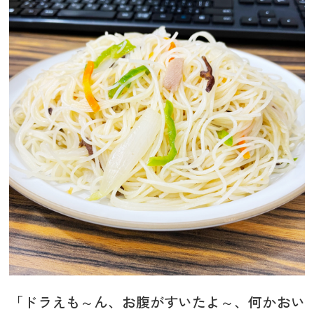
「ドラえも～ん、お腹がすいたよ～、何かおい