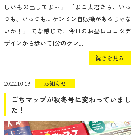
しいもの出してよ～」 「よこ太君たら、いっ
つも、いっつも... ケンミン自販機があるじゃな
いか！」 てな感じで、今日のお昼はヨコタデ
ザインから歩いて1分のケン...
続きを見る
お知らせ
2022.10.13
ごちマップが秋冬号に変わっていまし
た！