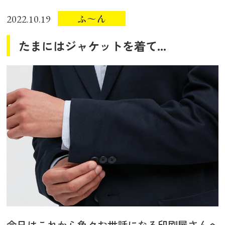
ふ～ん
2022.10.19
たまにはジャケットを着て...
今日はこれから色々お世話になる印刷屋さんへ