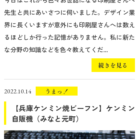
先生と共にあいさつに伺いました。デザイン業
界に長くいますが意外にも印刷屋さんへは数え
るほどしか行った記憶がありません。私に新た
な分野の知識などを色々教えてくだ...
続きを見る
うまっ！
2022.10.14
【兵庫ケンミン焼ビーフン】ケンミン
自販機（みなと元町）