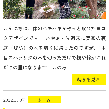
こんにちは、体のバキバキがやっと取れたヨコ
タデザインです。 いやぁ～先週末に実家の裏
庭（堤防）の木を切りに帰ったのですが、1本
目のハッサクの木を切っただけで枝や幹がこれ
だけの量になります... このあ...
続きを見る
ふ～ん
2022.10.07