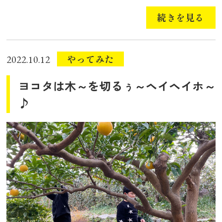
続きを見る
やってみた
2022.10.12
ヨコタは木～を切るぅ～ヘイヘイホ～
♪