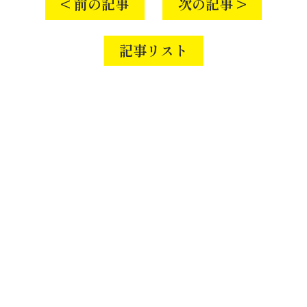
< 前の記事
次の記事 >
記事リスト