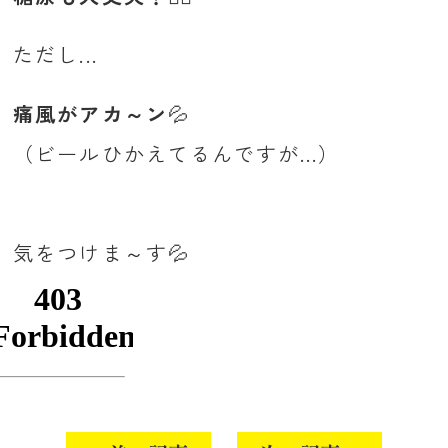
ただし...
痛風がアカ～ン
💦
（ビールひかえてるんですが...）
気をつけま～す💦