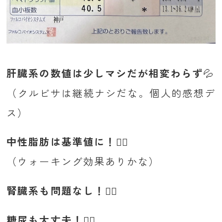
肝臓系の数値は少しマシだが相変わらず
💦
（クルビサは継続ナシだな。個人的感想デ
ス）
中性脂肪は基準値に！😮‍💨
（ウォーキング効果ありかな）
腎臓系も問題なし！😮‍💨
糖尿も大丈夫！😮‍💨