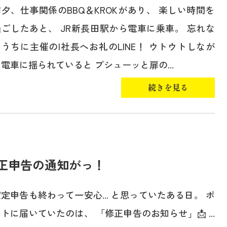
昨夕、仕事関係のBBQ＆KROKがあり、 楽しい時間を
過ごしたあと、 JR新長田駅から電車に乗車。 忘れな
いうちに主催のI社長へお礼のLINE！ ウトウトしなが
電車に揺られていると プシューッと扉の...
続きを見る
正申告の通知がっ！
定申告も終わって一安心... と思っていたある日。 ポ
トに届いていたのは、 「修正申告のお知らせ」📩 ...