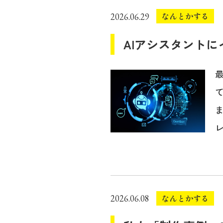
なんとかする
2026.06.29
AIアシスタントに
レ
なんとかする
2026.06.08