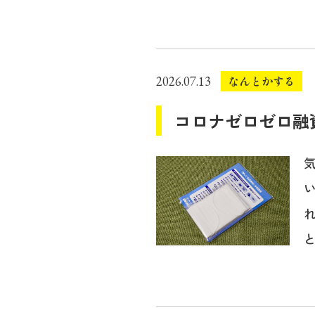
なんとかする
2026.07.13
コロナゼロゼロ融
と