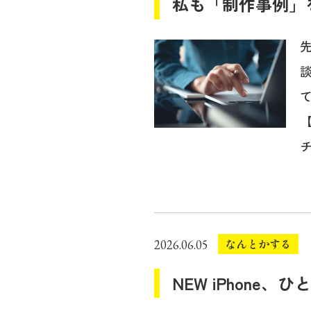
私も「制作事例」
チ.
なんとかする
2026.06.05
NEW iPhone、ひ