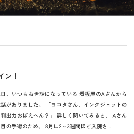
イン！
先日、いつもお世話になっている 看板屋のAさんから
電話がありました。 「ヨコタさん、インクジェットの
大判出力おぼえへん？」 詳しく聞いてみると、 Aさん
目の手術のため、 8月に2～3週間ほど入院さ...