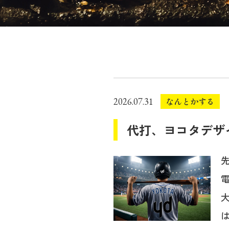
なんとかする
2026.07.31
代打、ヨコタデザ
は