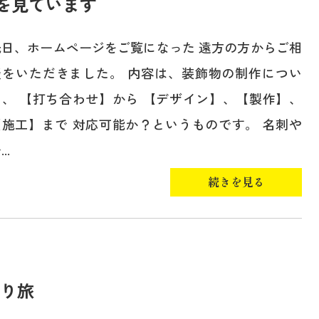
を見ています
先日、ホームページをご覧になった 遠方の方からご相
談をいただきました。 内容は、装飾物の制作につい
て、 【打ち合わせ】から 【デザイン】、【製作】、
【施工】まで 対応可能か？というものです。 名刺や
..
続きを見る
とり旅