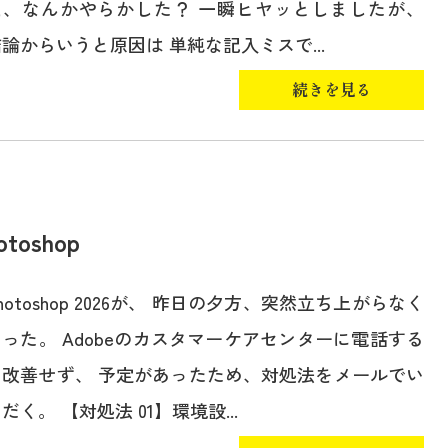
え、なんかやらかした？ 一瞬ヒヤッとしましたが、
論からいうと原因は 単純な記入ミスで...
続きを見る
oshop
hotoshop 2026が、 昨日の夕方、突然立ち上がらなく
なった。 Adobeのカスタマーケアセンターに電話する
も改善せず、 予定があったため、対処法をメールでい
だく。 【対処法 01】環境設...