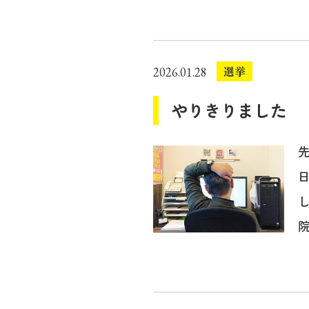
選挙
2026.01.28
やりきりました
院