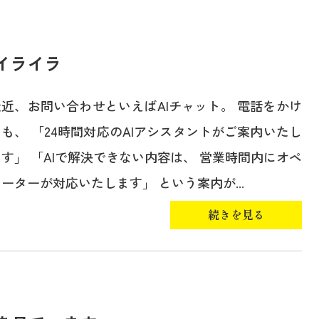
イライラ
最近、お問い合わせといえばAIチャット。 電話をかけ
ても、 「24時間対応のAIアシスタントがご案内いたし
ます」 「AIで解決できない内容は、 営業時間内にオペ
ーターが対応いたします」 という案内が...
続きを見る