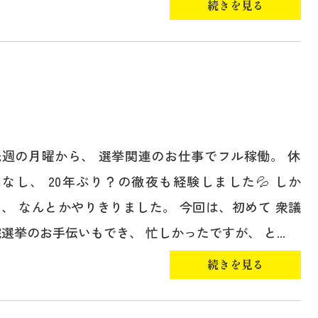
続きを見る
先週の月曜から、 選挙関連のお仕事でフル稼働。 休
日なし、 20年ぶり？の徹夜も経験しました💦 しか
し、 なんとかやりきりました。 今回は、初めて 衆議
選挙のお手伝いもでき、 忙しかったですが、 と...
続きを見る