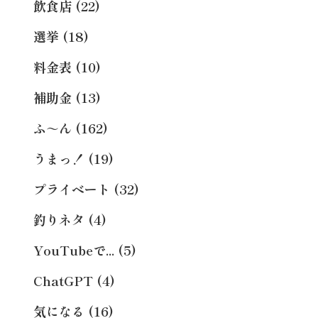
飲食店 (22)
選挙 (18)
料金表 (10)
補助金 (13)
ふ～ん (162)
うまっ！ (19)
プライベート (32)
釣りネタ (4)
YouTubeで... (5)
ChatGPT (4)
気になる (16)