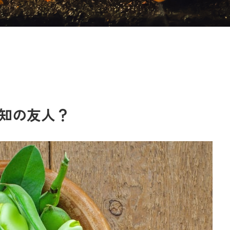
知の友人？