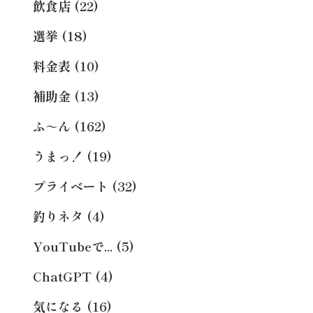
飲食店 (22)
選挙 (18)
料金表 (10)
補助金 (13)
ふ～ん (162)
うまっ！ (19)
プライベート (32)
釣りネタ (4)
YouTubeで... (5)
ChatGPT (4)
気になる (16)