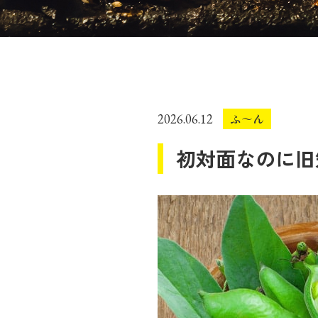
ふ～ん
2026.06.12
初対面なのに旧