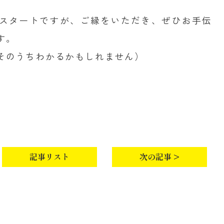
スタートですが、ご縁をいただき、ぜひお手伝
す。
そのうちわかるかもしれません）
記事リスト
次の記事 >