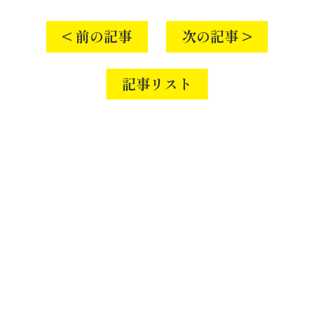
< 前の記事
次の記事 >
記事リスト