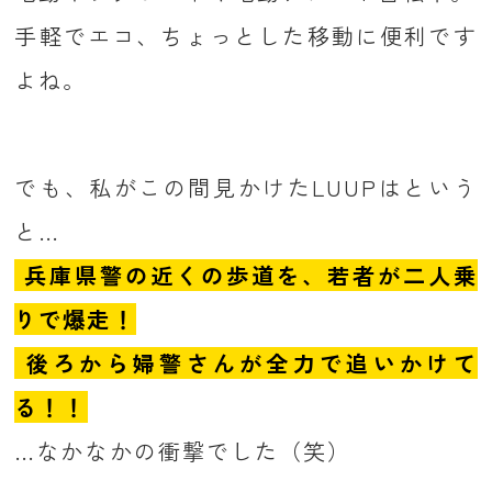
手軽でエコ、ちょっとした移動に便利です
よね。
でも、私がこの間見かけたLUUPはという
と…
兵庫県警の近くの歩道を、若者が二人乗
りで爆走！
後ろから婦警さんが全力で追いかけて
る！！
…なかなかの衝撃でした（笑）