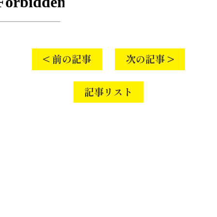
< 前の記事
次の記事 >
記事リスト