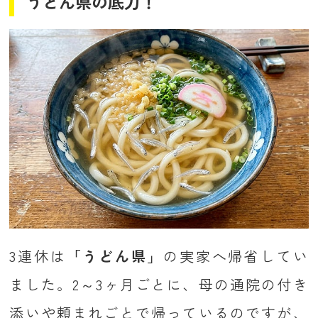
うどん県の底力！
3連休は
「うどん県」
の実家へ帰省してい
ました。2～3ヶ月ごとに、母の通院の付き
添いや頼まれごとで帰っているのですが、