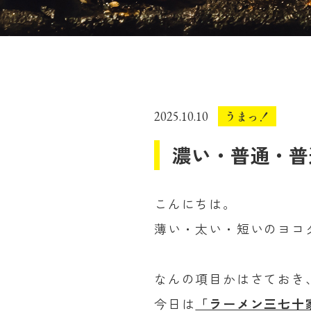
うまっ！
2025.10.10
濃い・普通・普
こんにちは。
薄い・太い・短いのヨコ
なんの項目かはさておき
今日は
「ラーメン三七十