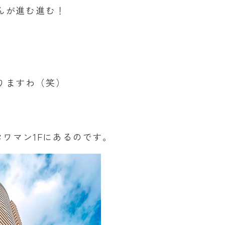
んが進む進む！
りますわ（笑）
ワマン1Fにあるのです。