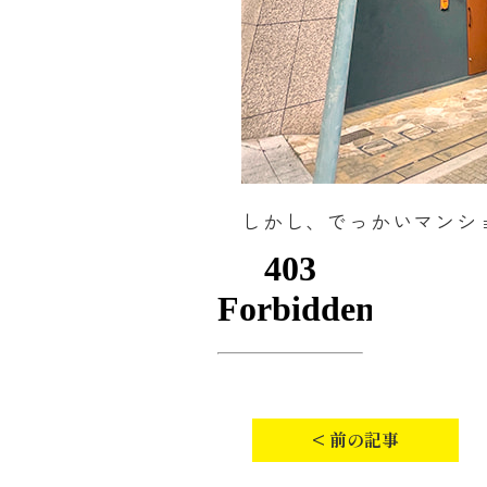
しかし、でっかいマンショ
< 前の記事