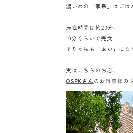
濃いめの
「家系」
はごは
滞在時間は約20分。
10分くらいで完食…
そりゃ私も
「太い」
にな
実はこちらのお店、
OSPKさん
のお得意様のタ