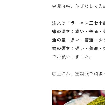
金曜14時、並びなしで入
注文は
「ラーメン三七十
味の濃さ
：
濃い
・普通・
油の量
：多い・
普通
・少
麺の硬さ
：硬い・
普通
・
でお願いしました。
店主さん、空調服で頑張っ