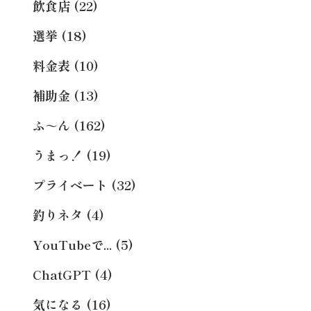
飲食店 (22)
選挙 (18)
料金表 (10)
補助金 (13)
ふ～ん (162)
うまっ！ (19)
プライベート (32)
釣りネタ (4)
YouTubeで... (5)
ChatGPT (4)
気になる (16)