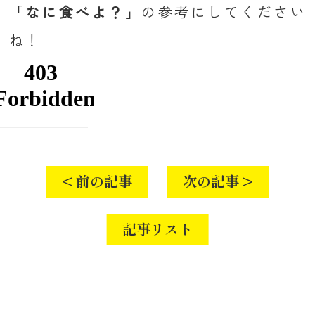
「なに食べよ？」
の参考にしてください
ね！
< 前の記事
次の記事 >
記事リスト