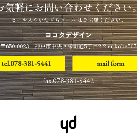
お気軽にお問い合わせください
セールスやいたずらメールはご遠慮ください。
ヨコタデザイン
〒650-0023
神戸市中央区栄町通5丁目2-2
er.kobe507
tel.078-381-5441
mail form
fax.078-381-5442