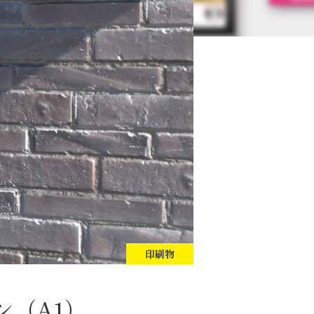
印刷物
ン（A1）