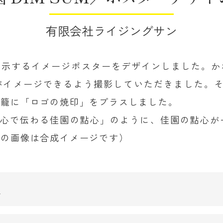
有限会社ライジングサン
入口に掲示するイメージポスターをデザインしました。
イメージできるよう撮影していただきました。そして、
蒸籠に「ロゴの焼印」をプラスしました。
 心で伝わる佳園の點心」のように、佳園
の點心が
物の画像は合成イメージです）
グ