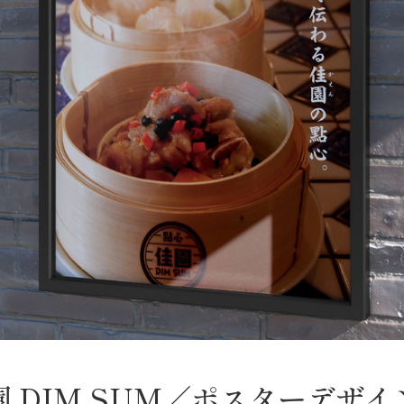
園 DIM SUM／ポスターデザイ