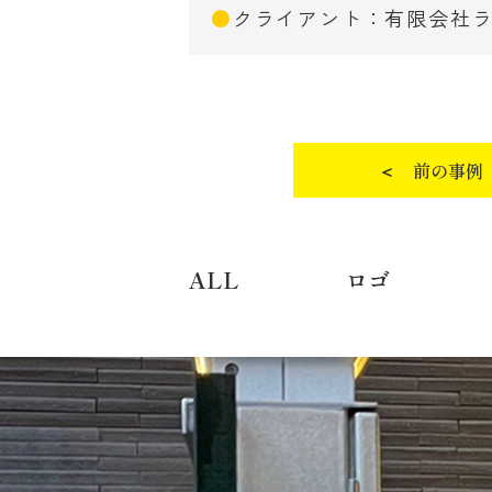
●
クライアント：有限会社
＜ 前の事例
ALL
ロゴ